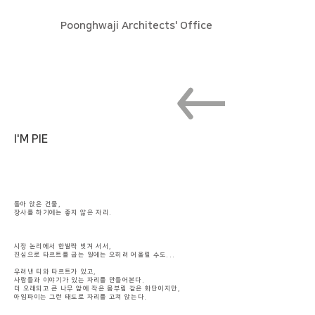
Poonghwaji Architects' Office
I'M PIE
돌아 앉은 건물,
장사를 하기에는 좋지 않은 자리.
시장 논리에서 한발짝 빗겨 서서,
진심으로 타르트를 굽는 일에는 오히려 어울릴 수도...
우려낸 티와 타르트가 있고,
사람들과 이야기가 있는 자리를 만들어본다.
더 오래되고 큰 나무 앞에 작은 몸부림 같은 화단이지만,
​아임파이는 그런 태도로 자리를 고쳐 앉는다.