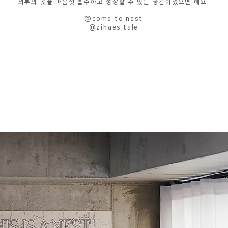
외부의 것을 마음껏 흡수하고 성장할 수 있는 공간이었으면 해요.
@come.to.nest
@zihaes.tale