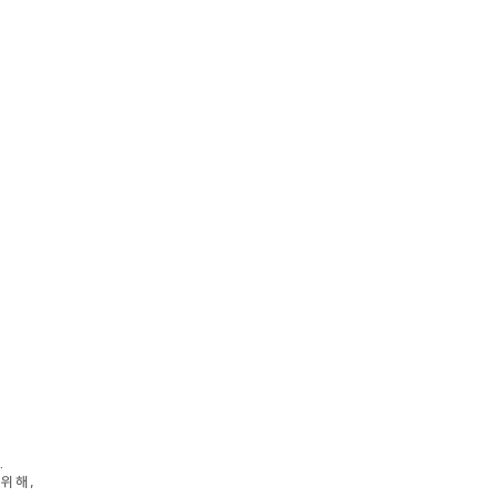
.
위해,